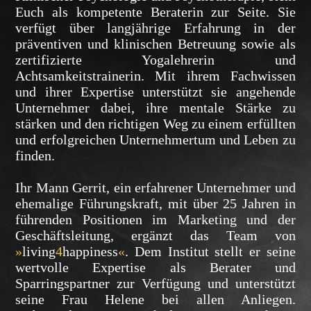
Euch als kompetente Beraterin zur Seite. Sie
verfügt über langjährige Erfahrung in der
präventiven und klinischen Betreuung sowie als
zertifizierte Yogalehrerin und
Achtsamkeitstrainerin. Mit ihrem Fachwissen
und ihrer Expertise unterstützt sie angehende
Unternehmer dabei, ihre mentale Stärke zu
stärken und den richtigen Weg zu einem erfüllten
und erfolgreichen Unternehmertum und Leben zu
finden.
Ihr Mann Gerrit, ein erfahrener Unternehmer und
ehemalige Führungskraft, mit über 25 Jahren in
führenden Positionen im Marketing und der
Geschäftsleitung, ergänzt das Team von
»
living
4
happiness
«
. Dem Institut stellt er seine
wertvolle Expertise als Berater und
Sparringspartner zur Verfügung und unterstützt
seine Frau Helene bei allen Anliegen.