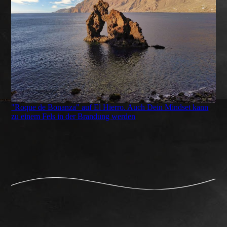
"Roque de Bonanza" auf El Hierro. Auch Dein Mindset kann
zu einem Fels in der Brandung werden