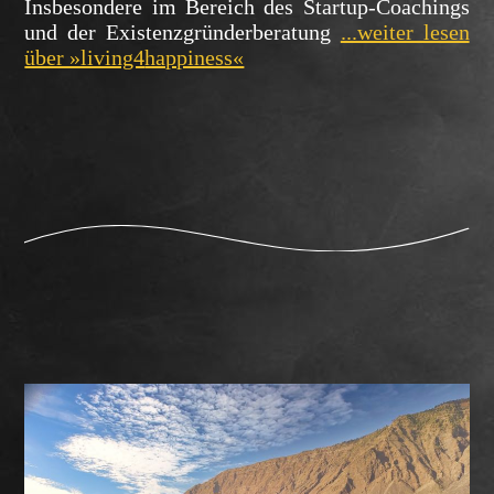
Insbesondere im Bereich des Startup-Coachings
und der Existenzgründerberatung
...weiter lesen
über »living4
happiness«