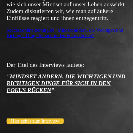
wie sich unser Mindset auf unser Leben auswirkt.
Zudem diskutierten wir, wie man auf äußere
Einflüsse reagiert und ihnen entgegentritt.
podcast.online-zeitung.de "Mindset ändern, die Wichtigen und
Richtigen Dinge für sich in den Fokus rücken"
Der Titel des Interviews lautete:
"
MINDSET ÄNDERN. DIE WICHTIGEN UND
RICHTIGEN DINGE FÜR SICH IN DEN
FOKUS RÜCKEN
"
Hier geht's zum Interview