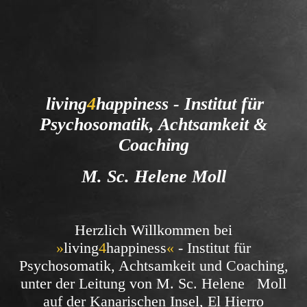
living
4
happiness - Institut für
Psychosomatik, Achtsamkeit &
Coaching
M. Sc. Helene Moll
Herzlich
Willkommen bei
»
living
4
happiness
«
-
Institut für
Psychosomatik, Achtsamkeit und Coaching,
unter der Leitung von M. Sc. Helene Moll
auf der Kanarischen Insel, El Hierro