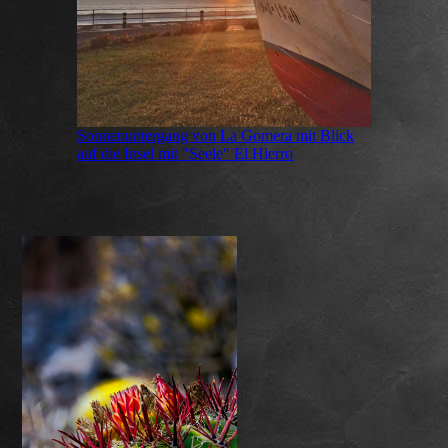
Sonnenuntergang von La Gomera mit Blick
auf die Insel mit "Seele" El Hierro