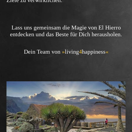
Lass uns gemeinsam die Magie von El Hierro
entdecken und das Beste für Dich herausholen.
Dein Team von
»
living
4
happiness
«