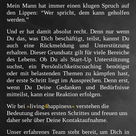
Mein Mann hat immer einen klugen Spruch auf
den Lippen: “Wer spricht, dem kann geholfen
werden.”
Und er hat damit absolut recht.
Denn nur wenn
Du das, was Dich beschäftigt, teilst, kannst Du
auch eine Rückmeldung und Unterstützung
erhalten. Dieser Grundsatz gilt für viele Bereiche
des Lebens. Ob Du als Start-Up Unterstützung
suchst, ein Persönlichkeitscoaching benötigst
oder mit belastenden Themen zu kämpfen hast,
der erste Schritt liegt im Aussprechen. Denn erst,
wenn Du Deine Gedanken und Bedürfnisse
mitteilst, kann eine Reaktion erfolgen.
Wir bei
»
living
4
happiness
«
verstehen die
Bedeutung dieses ersten Schrittes und freuen uns
daher sehr über Deine Kontaktaufnahme.
Unser erfahrenes Team steht bereit, um Dich in