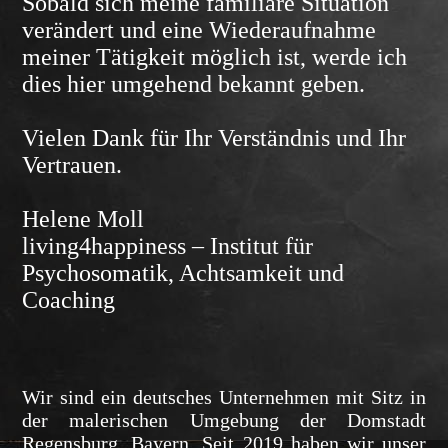
Sobald sich meine familiäre Situation
verändert und eine Wiederaufnahme
meiner Tätigkeit möglich ist, werde ich
dies hier umgehend bekannt geben.
Vielen Dank für Ihr Verständnis und Ihr
Vertrauen.
Helene Moll
living4happiness – Institut für
Psychosomatik, Achtsamkeit und
Coaching
Wir sind ein deutsches Unternehmen mit Sitz in
der malerischen Umgebung der Domstadt
Regensburg, Bayern. Seit 2019 haben wir unser