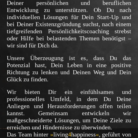
Deiner persönlichen und beruflichen
Entwicklung zu unterstützen. Ob Du nach
individuellen Lösungen für Dein Start-Up und
bei Deiner Existenzgründung suchst, nach einem
tiefgreifenden Persönlichkeitscoaching strebst
oder Hilfe bei belastenden Themen benötigst –
wir sind für Dich da.
Unsere Überzeugung ist es, dass Du das
Potenzial hast, Dein Leben in eine positive
Richtung zu lenken und Deinen Weg und Dein
Glück zu finden.
Wir bieten Dir ein einfühlsames und
professionelles Umfeld, in dem Du Deine
Anliegen und Herausforderungen offen teilen
kannst. Gemeinsam entwickeln wir
maßgeschneiderte Lösungen, um Deine Ziele zu
erreichen und Hindernisse zu überwinden.
Das Team hinter
»
living
4
happiness
«
, geführt von