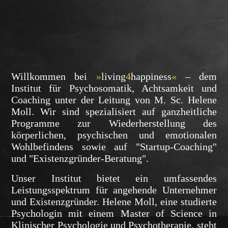
Willkommen bei
»
living
4
happiness
«
– dem
Institut für Psychosomatik, Achtsamkeit und
Coaching unter der Leitung von M. Sc. Helene
Moll. Wir sind spezialisiert auf ganzheitliche
Programme zur Wiederherstellung des
körperlichen, psychischen und emotionalen
Wohlbefindens sowie auf "Startup-Coaching"
und "Existenzgründer-Beratung".
Unser Institut bietet ein umfassendes
Leistungsspektrum für angehende Unternehmer
und Existenzgründer. Helene Moll, eine studierte
Psychologin mit einem Master of Science in
Klinischer Psychologie und Psychotherapie, steht