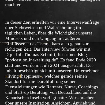
machten.
In dieser Zeit erhielten wir eine Interviewanfrage
über Sichtweisen und Wahrnehmung im
täglichen Leben, über die Wichtigkeit unseres
Mindsets und den Umgang mit äußeren
Einflüssen – das Thema kam also genau zur
richtigen Zeit. Das Interview führten wir mit
Dipl. Inf. Thomas Schmitt, für seinen Blog
"podcast.online-zeitung.de". Es fand Ende 2020
statt und wurde im Juli 2021 ausgestrahlt. Der
Inhalt beschäftigt sich mit unserem Unternehmen
»
living
4
happiness
«
, welches gerade seinen
Standort für die Durchführung seiner
Dienstleistungen wie Retreats, Kurse, Coachings
und Start-up Beratung, von Deutschland auf die
Kanarischen Inseln verlegt hatte. Wir sprachen
über unsere Inspiration, Ansichten, Antrieb und