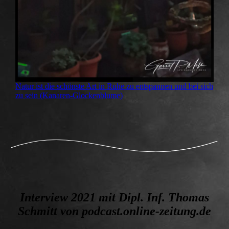
Natur ist die schönste Art in Ruhe zu entspannen und bei sich
zu sein (Kanaren-Glockenblume)
Interview 2021 mit Dipl. Inf. Thomas
Schmitt von podcast.online-zeitung.de