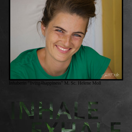
Inhaberin "living4happiness" M. Sc. Helene Moll