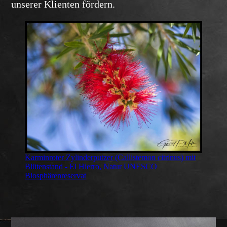
unserer Klienten fördern.
Karminroter Zylinderputzer (Callistemon citrinus) mit
Blütenstand - El Hierro, Natur UNESCO
Biosphärenreservat