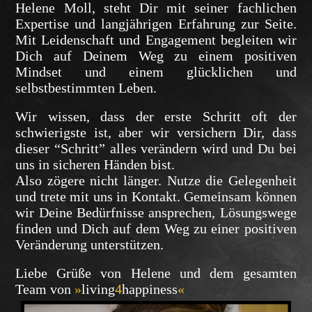
Helene Moll, steht Dir mit seiner fachlichen
Expertise und langjährigen Erfahrung zur Seite.
Mit Leidenschaft und Engagement begleiten wir
Dich auf Deinem Weg zu einem positiven
Mindset und einem glücklichen und
selbstbestimmten Leben.
Wir wissen, dass der erste Schritt oft der
schwierigste ist, aber wir versichern Dir, dass
dieser “Schritt” alles verändern wird und Du bei
uns in sicheren Händen bist.
Also zögere nicht länger. Nutze die Gelegenheit
und trete mit uns in Kontakt. Gemeinsam können
wir Deine Bedürfnisse ansprechen, Lösungswege
finden und Dich auf dem Weg zu einer positiven
Veränderung unterstützen.
Liebe Grüße von Helene und dem gesamten
Team von
»
living
4
happiness
«